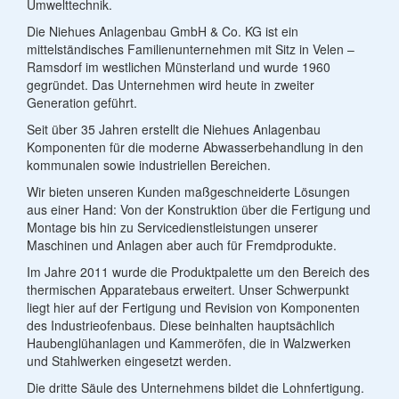
Umwelttechnik.
Die Niehues Anlagenbau GmbH & Co. KG ist ein
mittelständisches Familienunternehmen mit Sitz in Velen –
Ramsdorf im westlichen Münsterland und wurde 1960
gegründet. Das Unternehmen wird heute in zweiter
Generation geführt.
Seit über 35 Jahren erstellt die Niehues Anlagenbau
Komponenten für die moderne Abwasserbehandlung in den
kommunalen sowie industriellen Bereichen.
Wir bieten unseren Kunden maßgeschneiderte Lösungen
aus einer Hand: Von der Konstruktion über die Fertigung und
Montage bis hin zu Servicedienstleistungen unserer
Maschinen und Anlagen aber auch für Fremdprodukte.
Im Jahre 2011 wurde die Produktpalette um den Bereich des
thermischen Apparatebaus erweitert. Unser Schwerpunkt
liegt hier auf der Fertigung und Revision von Komponenten
des Industrieofenbaus. Diese beinhalten hauptsächlich
Haubenglühanlagen und Kammeröfen, die in Walzwerken
und Stahlwerken eingesetzt werden.
Die dritte Säule des Unternehmens bildet die Lohnfertigung.